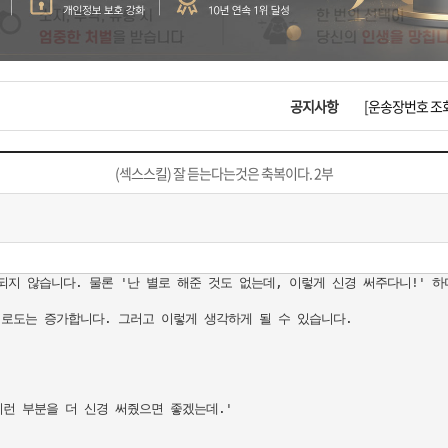
입금확인이 안되
[2026구정 연휴
공지사항
[운송장번호 조
[ios앱 오픈]
(섹스스킬) 잘 듣는다는것은 축복이다. 2부
[무인택배함 이용
입금확인이 안되
지 않습니다. 물론 '난 별로 해준 것도 없는데, 이렇게 신경 써주다니!' 하며
[2026구정 연휴
로도는 증가합니다. 그러고 이렇게 생각하게 될 수 있습니다.

런 부분을 더 신경 써줬으면 좋겠는데.'
