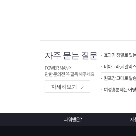
자주 묻는 질문
효과가 정말로 있
POWER MAN에
관한 문의전 꼭 필독 해주세요.
원포장 그대로 발송
자세히보기
여성흥분제는 어떻게
파워맨은?
제