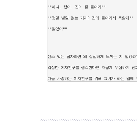
""아냐. 됐어. 집에 잘 들어가""

""정말 별일 없는 거지? 집에 들어가서 톡할게""

""알았어""

센스 있는 남자라면 왜 섭섭하게 느끼는 지 알겠죠?
걱정한 여자친구를 생각한다면 저렇게 무심하게 전화