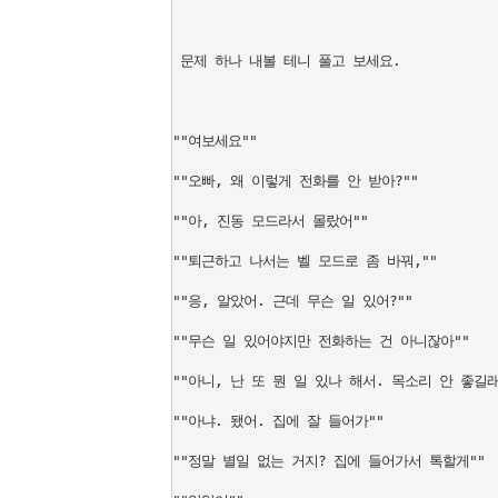
 문제 하나 내볼 테니 풀고 보세요.

""여보세요""

""오빠, 왜 이렇게 전화를 안 받아?""

""아, 진동 모드라서 몰랐어""

""퇴근하고 나서는 벨 모드로 좀 바꿔,""

""응, 알았어. 근데 무슨 일 있어?""

""무슨 일 있어야지만 전화하는 건 아니잖아""

""아니, 난 또 뭔 일 있나 해서. 목소리 안 좋길래"
""아냐. 됐어. 집에 잘 들어가""

""정말 별일 없는 거지? 집에 들어가서 톡할게""
