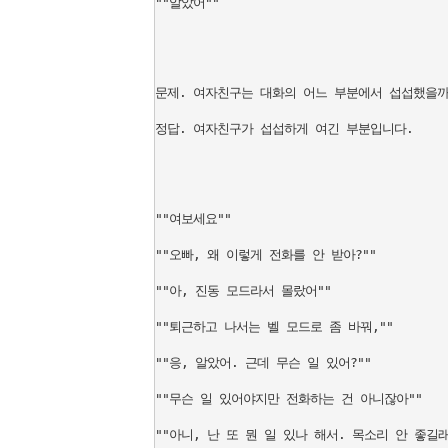
""알았어""

문제. 여자친구는 대화의 어느 부분에서 섭섭했을까?
정답. 여자친구가 섭섭하게 여긴 부분입니다.

""여보세요""

""오빠, 왜 이렇게 전화를 안 받아?""

""아, 진동 모드라서 몰랐어""

""퇴근하고 나서는 벨 모드로 좀 바꿔,""

""응, 알았어. 근데 무슨 일 있어?""

""무슨 일 있어야지만 전화하는 건 아니잖아""

""아니, 난 또 뭔 일 있나 해서. 목소리 안 좋길래"