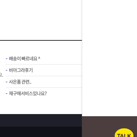
배송이 빠르네요 ^
비아그라후기
.
사은품 관련..
재구매서비스있나요?