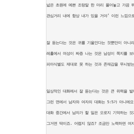
넓은 초원에 예쁜 조랑말 한 마리 풀어놓고 가끔 
관심거리 내에 항상 내가 있을 거야’ 이런 느낌으로
잘 듣는다는 것은 귀를 기울인다는 것뿐만이 아니라 
레홀에서 여성이 짜증 나는 것은 남성이 쪽지를 보내
피아식별도 제대로 못 하는 것과 존재감을 무시받는
일상적인 대화에서 잘 듣는다는 것은 큰 위력을 발휘
그런 면에서 남자와 여자의 대화는 5:5가 아니에요. 
대화 중간에서 남자가 할 일은 오로지 기억하는 것과
그거면 딱이죠. 어렵지 않죠? 조금만 노력하면 여자