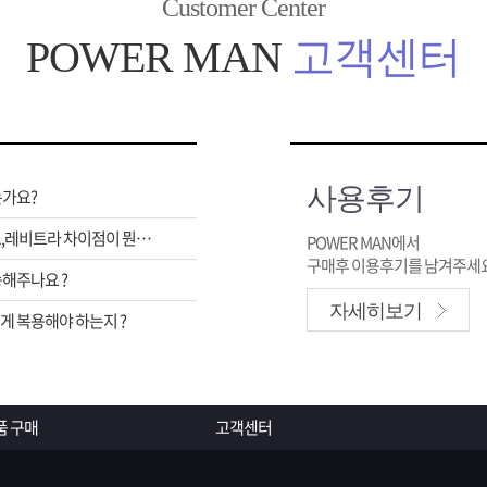
Customer Center
POWER MAN
고객센터
사용후기
는가요?
비아그라,시알리스,레비트라 차이점이 뭔가요 ?
POWER MAN에서
구매후 이용후기를 남겨주세요
해주나요 ?
자세히보기
 복용해야 하는지 ?
품 구매
고객센터